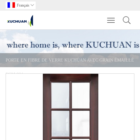
Français

Toggle main m
PORTE EN FIBRE DE VERRE KUCHUAN AVEC GRAIN ÉMAILLÉ
FGM-004