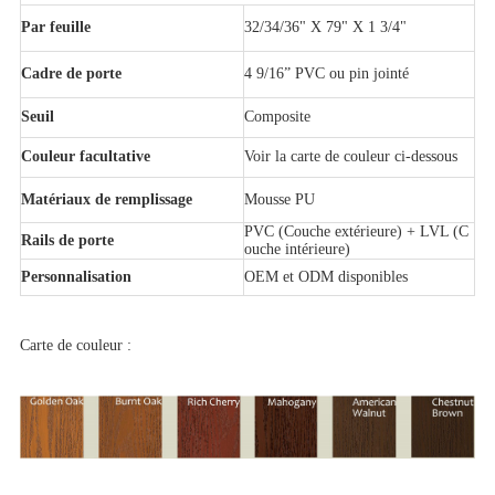
Par feuille
32/34/36" X 79" X 1 3/4"
Cadre de porte
4 9/16” PVC ou pin jointé
Seuil
Composite
Couleur facultative
Voir la carte de couleur ci-dessous
Matériaux de remplissage
Mousse PU
PVC (Couche extérieure) + LVL (C
Rails de porte
ouche intérieure)
Personnalisation
OEM et ODM disponibles
Carte de couleur :