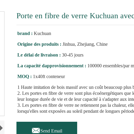
Porte en fibre de verre Kuchuan av
brand :
Kuchuan
Origine des produits :
Jinhua, Zhejiang, Chine
Le délai de livraison :
30-45 jours
La capacité dapprovisionnement :
100000 ensembles/par m
MOQ :
1x40ft conteneur
1 Haute imitation de bois massif avec un coût beaucoup plus 
2. Les portes en fibre de verre sont plus écoénergétiques que le
leur longue durée de vie et de leur capacité à s'adapter aux in
3. Les portes en fibre de verre ne retiennent pas la chaleur, e
lorsqu'elles sont exposées au soleil pendant de longues périod

Send Email