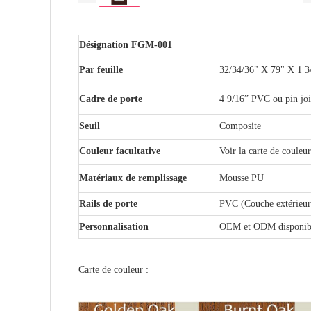
Désignation FGM-001
Par feuille
32/34/36" X 79" X 1 
Cadre de porte
4 9/16” PVC ou pin joi
Seuil
Composite
Couleur facultative
Voir la carte de couleu
Matériaux de remplissage
Mousse PU
Rails de porte
PVC (Couche extérieur
Personnalisation
OEM et ODM disponib
Carte de couleur :