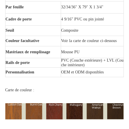
Par feuille
32/34/36" X 79" X 1 3/4"
Cadre de porte
4 9/16” PVC ou pin jointé
Seuil
Composite
Couleur facultative
Voir la carte de couleur ci-dessous
Matériaux de remplissage
Mousse PU
PVC (Couche extérieure) + LVL (Cou
Rails de porte
che intérieure)
Personnalisation
OEM et ODM disponibles
Carte de couleur :