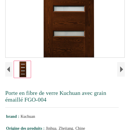
Porte en fibre de verre Kuchuan avec grain
émaillé FGO-004
brand :
Kuchuan
Origine des produits :
Jinhua, Zhejiang, Chine