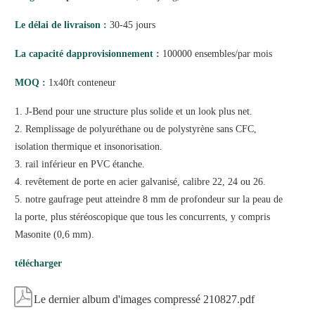
Le délai de livraison :
30-45 jours
La capacité dapprovisionnement :
100000 ensembles/par mois
MOQ :
1x40ft conteneur
1. J-Bend pour une structure plus solide et un look plus net.
2. Remplissage de polyuréthane ou de polystyrène sans CFC,
isolation thermique et insonorisation.
3. rail inférieur en PVC étanche.
4. revêtement de porte en acier galvanisé, calibre 22, 24 ou 26.
5. notre gaufrage peut atteindre 8 mm de profondeur sur la peau de
la porte, plus stéréoscopique que tous les concurrents, y compris
Masonite (0,6 mm).
télécharger

Le dernier album d'images compressé 210827.pdf