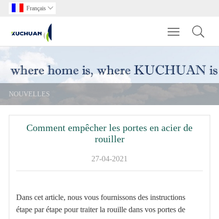
Français

Toggle main m
NOUVELLES
Comment empêcher les portes en acier de
rouiller
27-04-2021
Dans cet article, nous vous fournissons des instructions
étape par étape pour traiter la rouille dans vos portes de